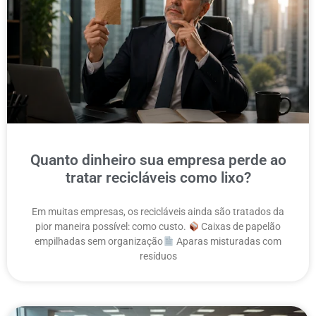
Quanto dinheiro sua empresa perde ao
tratar recicláveis como lixo?
Em muitas empresas, os recicláveis ainda são tratados da
pior maneira possível: como custo.
Caixas de papelão
empilhadas sem organização
Aparas misturadas com
resíduos