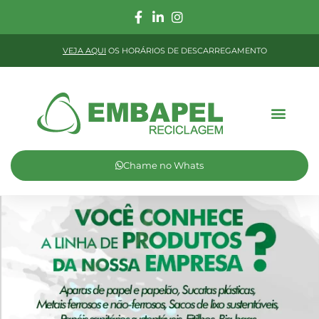
VEJA AQUI
OS HORÁRIOS DE DESCARREGAMENTO
Chame no Whats