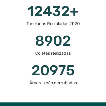
14091
+
Toneladas Recicladas 2020
10289
Coletas realizadas
24486
Árvores não derrubadas