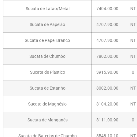
Sucata de Latão/Metal
7404.00.00
NT
Sucata de Papelão
4707.90.00
NT
Sucata de Papel Branco
4707.90.00
NT
Sucata de Chumbo
7802.00.00
NT
Sucata de Plástico
3915.90.00
0
Sucata de Estanho
8002.00.00
NT
Sucata de Magnésio
8104.20.00
NT
Sucata de Manganês
8111.00.90
0
Sucata de Baterias de Chumbo
8548.10.10
NT