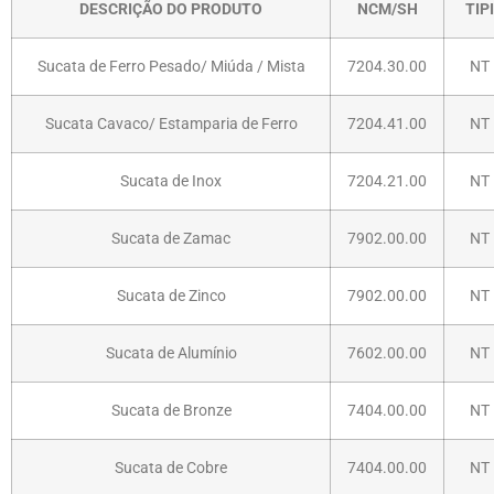
DESCRIÇÃO DO PRODUTO
NCM/SH
TIPI
Sucata de Ferro Pesado/ Miúda / Mista
7204.30.00
NT
Sucata Cavaco/ Estamparia de Ferro
7204.41.00
NT
Sucata de Inox
7204.21.00
NT
Sucata de Zamac
7902.00.00
NT
Sucata de Zinco
7902.00.00
NT
Sucata de Alumínio
7602.00.00
NT
Sucata de Bronze
7404.00.00
NT
Sucata de Cobre
7404.00.00
NT