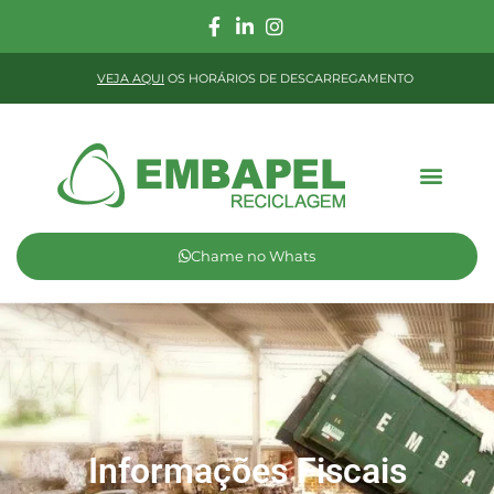
VEJA AQUI
OS HORÁRIOS DE DESCARREGAMENTO
Chame no Whats
Informações Fiscais