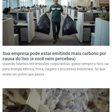
Sua empresa pode estar emitindo mais carbono por
causa do lixo (e você nem percebeu)
Quando falamos em emissões corporativas, quase sempre o foco vai
para energia elétrica, frota, viagens e processos industriais. Só que
existe um ponto que passa