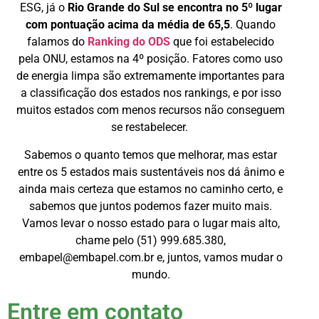
ESG, já o
Rio Grande do Sul se encontra no 5º lugar
com pontuação acima da média de 65,5
. Quando
falamos do
Ranking do ODS
que foi estabelecido
pela ONU, estamos na 4º posição. Fatores como uso
de energia limpa são extremamente importantes para
a classificação dos estados nos rankings, e por isso
muitos estados com menos recursos não conseguem
se restabelecer.
Sabemos o quanto temos que melhorar, mas estar
entre os 5 estados mais sustentáveis nos dá ânimo e
ainda mais certeza que estamos no caminho certo, e
sabemos que juntos podemos fazer muito mais.
Vamos levar o nosso estado para o lugar mais alto,
chame pelo (51) 999.685.380,
embapel@embapel.com.br e, juntos, vamos mudar o
mundo.
Entre em contato