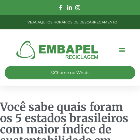
VEJA AQUI
OS HORÁRIOS DE DESCARREGAMENTO
Chame no Whats
Você sabe quais foram
os 5 estados brasileiros
com maior índice de