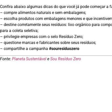
Confira abaixo algumas dicas do que você já pode começar a f
– compre alimentos naturais e sem embalagens;
– escolha produtos com embalagens menores e que incentivem
– destine corretamente seus resíduos: lixo orgânico para compos
para a coleta seletiva;
– privilegie empresas com o selo Resíduo Zero;
– questione marcas e fabricantes sobre seus resíduos;
– compartilhe a campanha
#souresiduozero
Fonte:
Planeta Sustentável
e
Sou Resíduo Zero