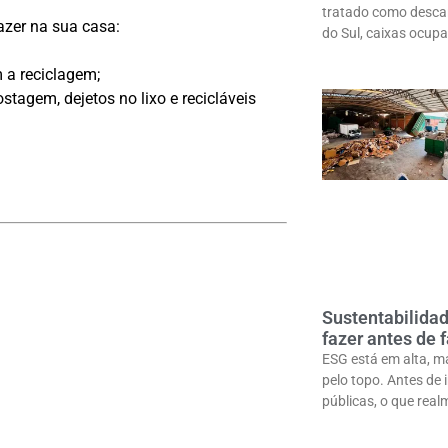
tratado como desca
azer na sua casa:
do Sul, caixas ocu
 a reciclagem;
tagem, dejetos no lixo e recicláveis
Sustentabilida
fazer antes de
ESG está em alta, 
pelo topo. Antes de 
públicas, o que rea