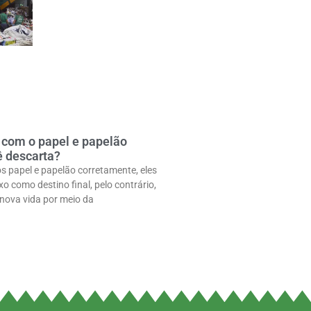
 com o papel e papelão
ê descarta?
 papel e papelão corretamente, eles
xo como destino final, pelo contrário,
ova vida por meio da