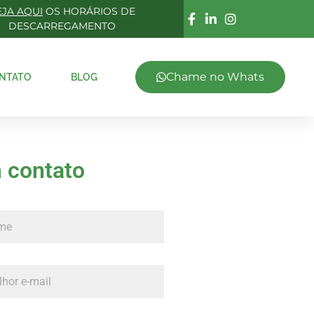
EJA AQUI
OS HORÁRIOS DE
DESCARREGAMENTO
Chame no Whats
NTATO
BLOG
 contato