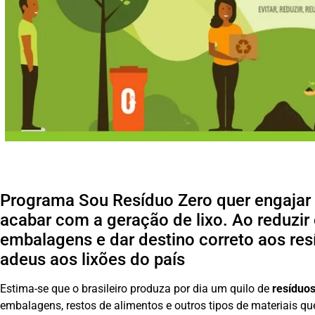
Programa Sou Resíduo Zero quer engajar
acabar com a geração de lixo. Ao reduzi
embalagens e dar destino correto aos resí
adeus aos lixões do país
Estima-se que o brasileiro produza por dia um quilo de
resíduos
embalagens, restos de alimentos e outros tipos de materiais q