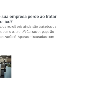
 sua empresa perde ao tratar
o lixo?
 os recicláveis ainda são tratados da
el: como custo. 📦 Caixas de papelão
anização📄 Aparas misturadas com