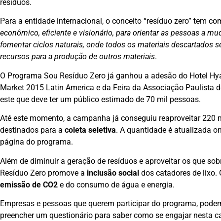
resíduos.
Para a entidade internacional, o conceito “resíduo zero” tem co
econômico, eficiente e visionário, para orientar as pessoas a mu
fomentar ciclos naturais, onde todos os materiais descartados 
recursos para a produção de outros materiais
.
O Programa Sou Resíduo Zero já ganhou a adesão do Hotel Hyat
Market 2015 Latin America e da Feira da Associação Paulista
este que deve ter um público estimado de 70 mil pessoas.
Até este momento, a campanha já conseguiu reaproveitar 220 mi
destinados para a
coleta seletiva
. A quantidade é atualizada o
página do programa.
Além de diminuir a geração de resíduos e aproveitar os que so
Resíduo Zero promove a
inclusão social
dos catadores de lixo
emissão de CO2
e do consumo de água e energia.
Empresas e pessoas que querem participar do programa, pode
preencher um questionário para saber como se engajar nesta ca