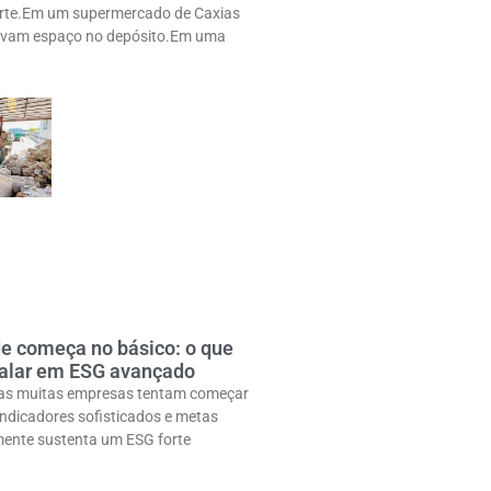
rte.Em um supermercado de Caxias
pavam espaço no depósito.Em uma
de começa no básico: o que
 falar em ESG avançado
mas muitas empresas tentam começar
indicadores sofisticados e metas
lmente sustenta um ESG forte