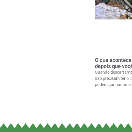
O que acontece
depois que voc
Quando descartamos
não precisam ter o li
podem ganhar uma n