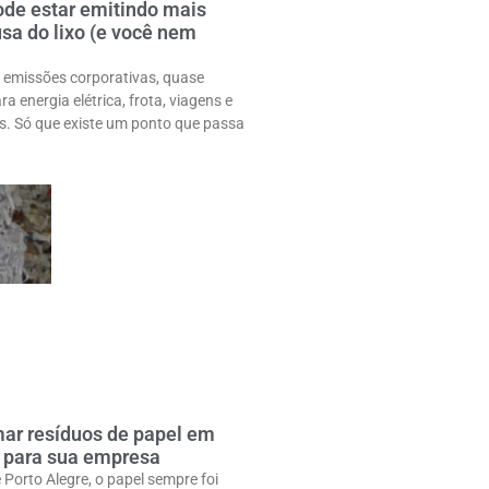
de estar emitindo mais
sa do lixo (e você nem
emissões corporativas, quase
a energia elétrica, frota, viagens e
is. Só que existe um ponto que passa
ar resíduos de papel em
o para sua empresa
Porto Alegre, o papel sempre foi