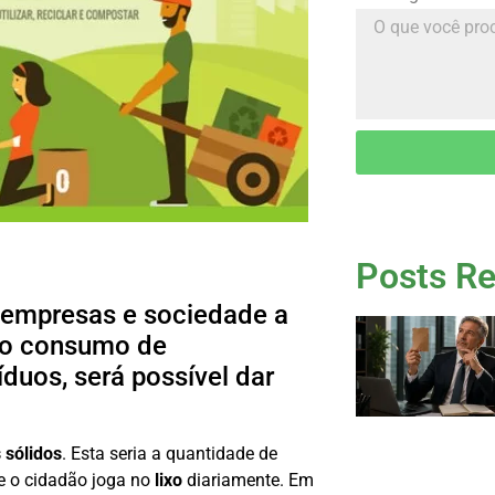
Posts Re
 empresas e sociedade a
r o consumo de
duos, será possível dar
 sólidos
. Esta seria a quantidade de
ue o cidadão joga no
lixo
diariamente. Em