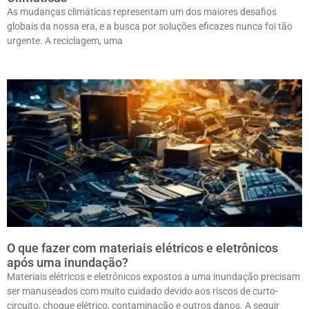
As mudanças climáticas representam um dos maiores desafios
globais da nossa era, e a busca por soluções eficazes nunca foi tão
urgente. A reciclagem, uma
O que fazer com materiais elétricos e eletrônicos
após uma inundação?
Materiais elétricos e eletrônicos expostos a uma inundação precisam
ser manuseados com muito cuidado devido aos riscos de curto-
circuito, choque elétrico, contaminação e outros danos. A seguir