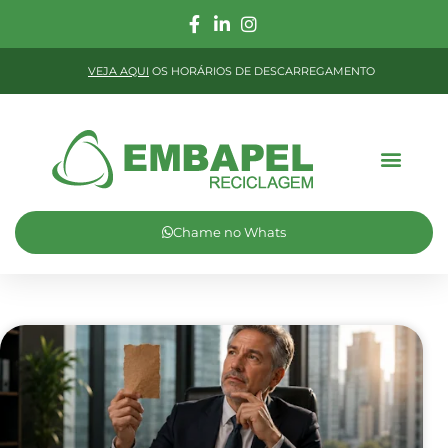
VEJA AQUI
OS HORÁRIOS DE DESCARREGAMENTO
Chame no Whats